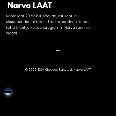
Narva laat 2026: kuupäevad, asukoht ja
eksponentide nimekiri. Traditsiooniline käsitöö,
kohalik toit ja kultuuriprogramm Narva suurimal
laadal.
© 2026. Kõik õigused kaitstud. Narva LAAT