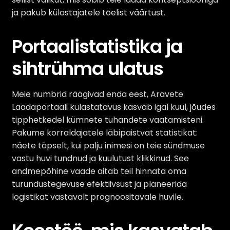
ja pakub külastajatele tõelist väärtust.
Portaalistatistika ja
sihtrühma ulatus
Meie numbrid räägivad enda eest, Aravete
Laadaportaali külastatavus kasvab igal kuul, jõudes
tipphetkedel kümnete tuhandete vaatamisteni.
Pakume korraldajatele läbipaistvat statistikat:
näete täpselt, kui palju inimesi on teie sündmuse
vastu huvi tundnud ja kuulutust klikkinud. See
andmepõhine vaade aitab teil hinnata oma
turundustegevuse efektiivsust ja planeerida
logistikat vastavalt prognoositavale huvile.