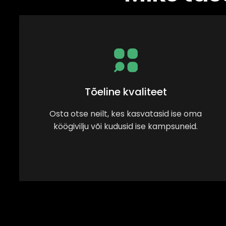
Tõeline kvaliteet
Osta otse neilt, kes kasvatasid ise oma
köögivilju või kudusid ise kampsuneid.