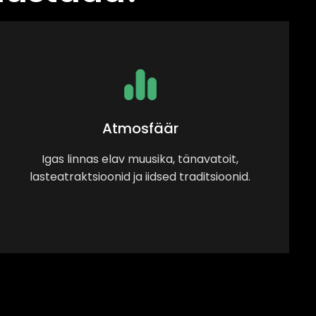
Atmosfäär
Igas linnas elav muusika, tänavatoit,
lasteatraktsioonid ja iidsed traditsioonid.