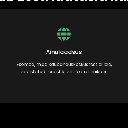
Ainulaadsus
Esemed, mida kaubanduskeskustest ei leia,
sepistatud rauast käsitöökeraamikani.